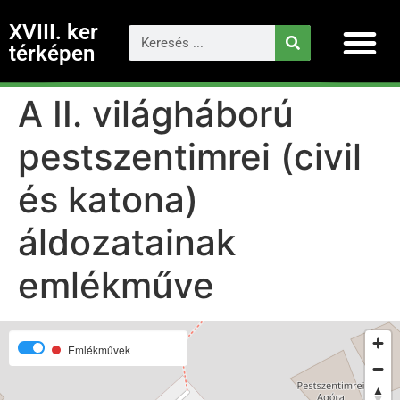
XVIII. ker
térképen
A II. világháború
pestszentimrei (civil
és katona)
áldozatainak
emlékműve
Emlékművek