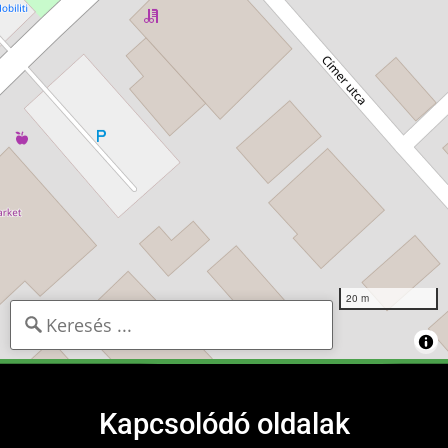
20 m
Kapcsolódó oldalak