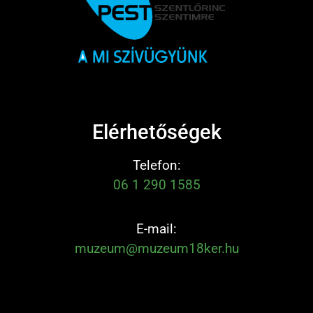
Elérhetőségek
Telefon:
06 1 290 1585
E-mail:
muzeum@muzeum18ker.hu