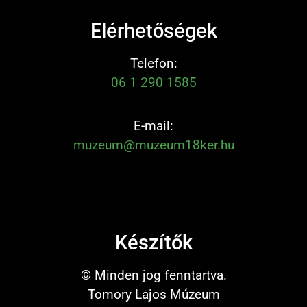
Elérhetőségek
Telefon:
06 1 290 1585
E-mail:
muzeum@muzeum18ker.hu
Készítők
© Minden jog fenntartva.
Tomory Lajos Múzeum