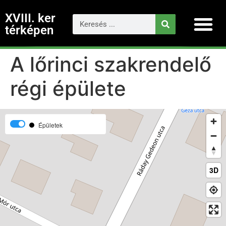
XVIII. ker
térképen
A lőrinci szakrendelő
régi épülete
Épületek