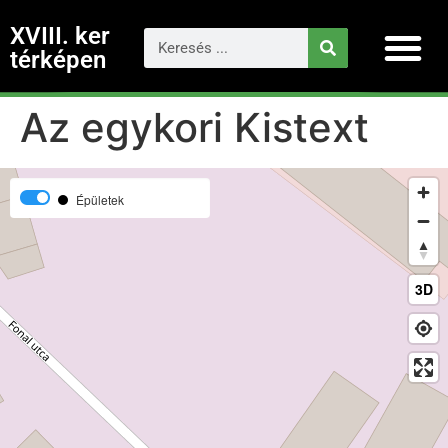
XVIII. ker
térképen
Az egykori Kistext
Épületek