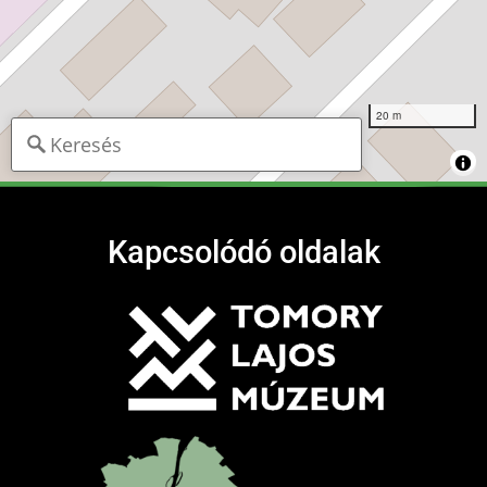
20 m
Kapcsolódó oldalak