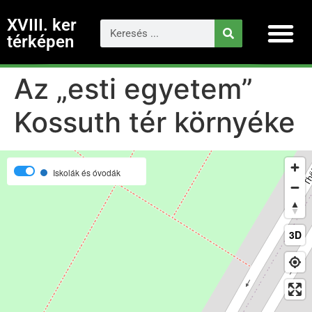
XVIII. ker
térképen
Az „esti egyetem”
Kossuth tér környéke
Iskolák és óvodák