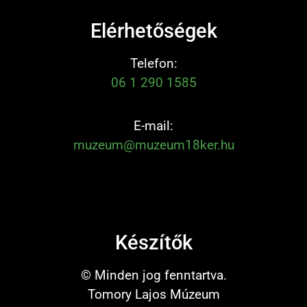
Elérhetőségek
Telefon:
06 1 290 1585
E-mail:
muzeum@muzeum18ker.hu
Készítők
© Minden jog fenntartva.
Tomory Lajos Múzeum