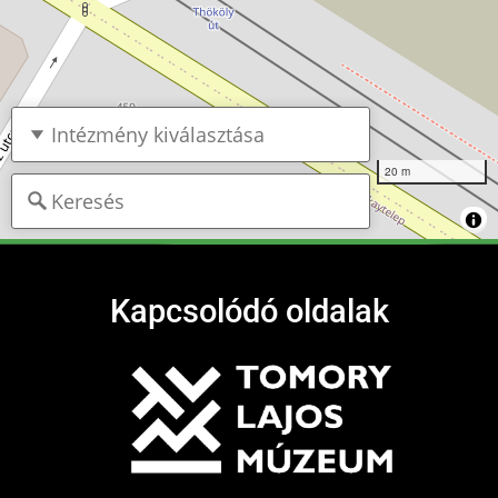
20 m
Kapcsolódó oldalak