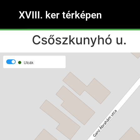
XVIII. ker térképen
Csőszkunyhó u.
Utcák