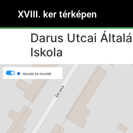
XVIII. ker térképen
Darus Utcai Álta
Iskola
Iskolák és óvodák