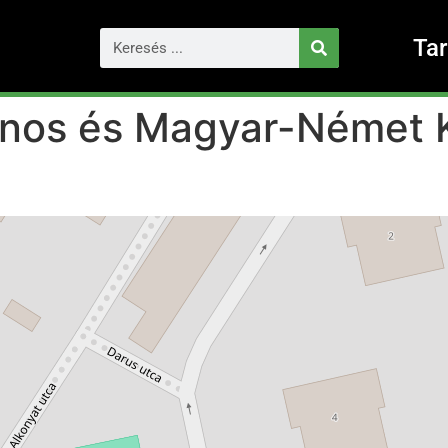
Ta
lános és Magyar-Német 