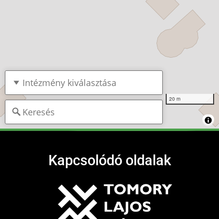
20 m
Kapcsolódó oldalak