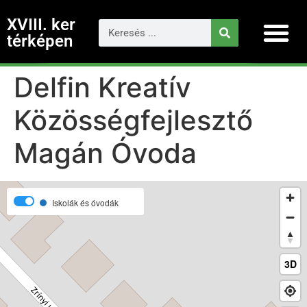
XVIII. ker
térképen
Delfin Kreatív
Közösségfejlesztő
Magán Óvoda
Iskolák és óvodák