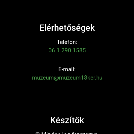
Elérhetőségek
Telefon:
06 1 290 1585
E-mail:
muzeum@muzeum18ker.hu
Készítők