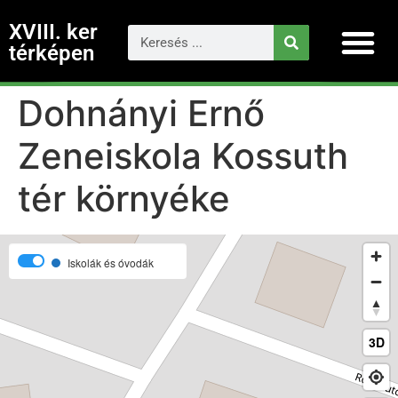
XVIII. ker
térképen
Dohnányi Ernő
Zeneiskola Kossuth
tér környéke
Iskolák és óvodák