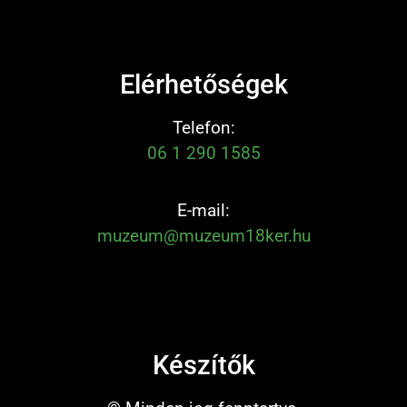
Elérhetőségek
Telefon:
06 1 290 1585
E-mail:
muzeum@muzeum18ker.hu
Készítők