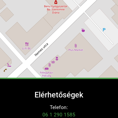
Elérhetőségek
Telefon:
06 1 290 1585