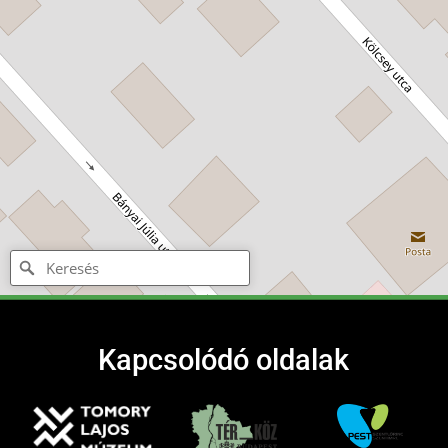
Kapcsolódó oldalak