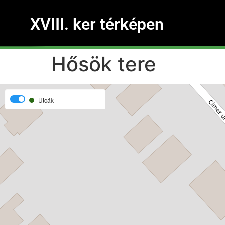
XVIII. ker térképen
Hősök tere
Utcák