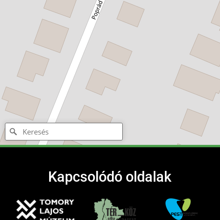
Kapcsolódó oldalak