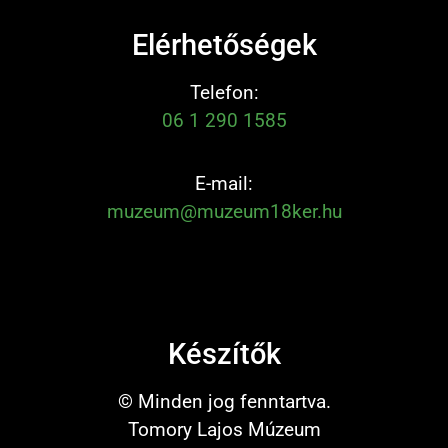
Elérhetőségek
Telefon:
06 1 290 1585
E-mail:
muzeum@muzeum18ker.hu
Készítők
© Minden jog fenntartva.
Tomory Lajos Múzeum