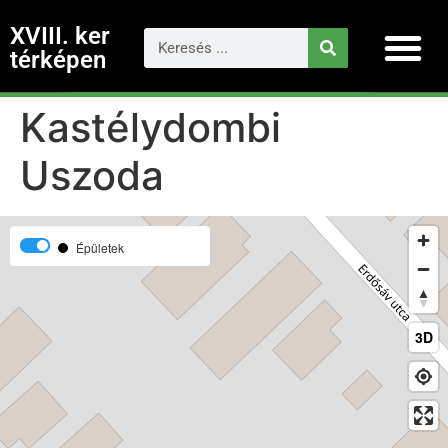
XVIII. ker
térképen
Kastélydombi
Uszoda
Épületek