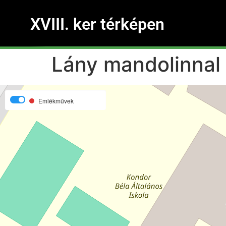
XVIII. ker térképen
Lány mandolinnal
Emlékművek