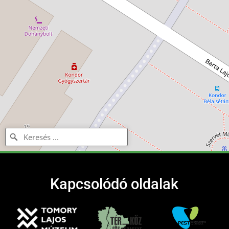
Kapcsolódó oldalak