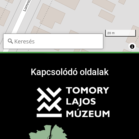
20 m
Kapcsolódó oldalak