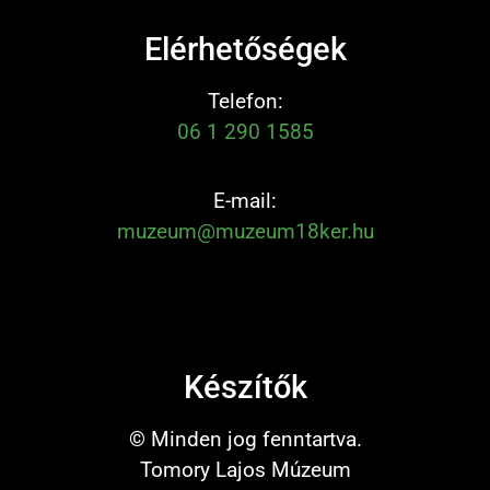
Elérhetőségek
Telefon:
06 1 290 1585
E-mail:
muzeum@muzeum18ker.hu
Készítők
© Minden jog fenntartva.
Tomory Lajos Múzeum