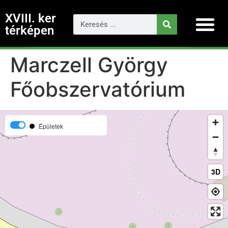
XVIII. ker
térképen
Marczell György
Főobszervatórium
Épületek