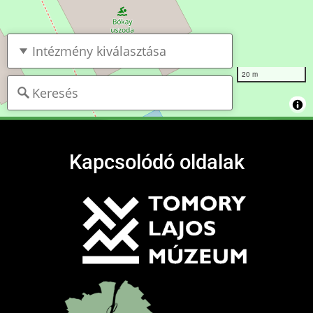
20 m
Kapcsolódó oldalak