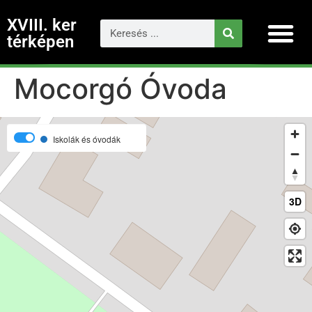
XVIII. ker
térképen
Mocorgó Óvoda
Iskolák és óvodák