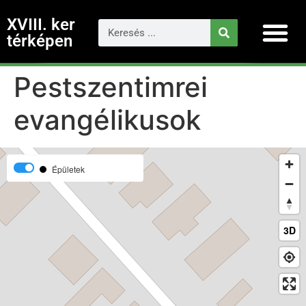
XVIII. ker
térképen
Pestszentimrei
evangélikusok
Épületek