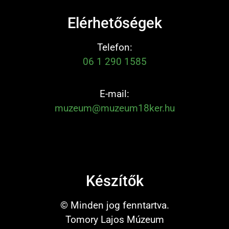
Elérhetőségek
Telefon:
06 1 290 1585
E-mail:
muzeum@muzeum18ker.hu
Készítők
© Minden jog fenntartva.
Tomory Lajos Múzeum