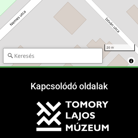
20 m
Kapcsolódó oldalak