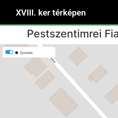
XVIII. ker térképen
Pestszentimrei Fi
Épületek