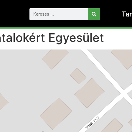
Ta
atalokért Egyesület