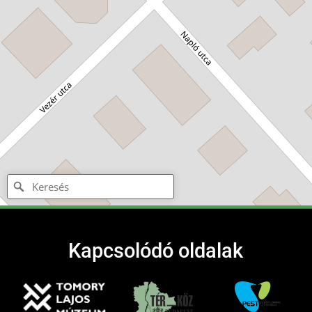
Kapcsolódó oldalak