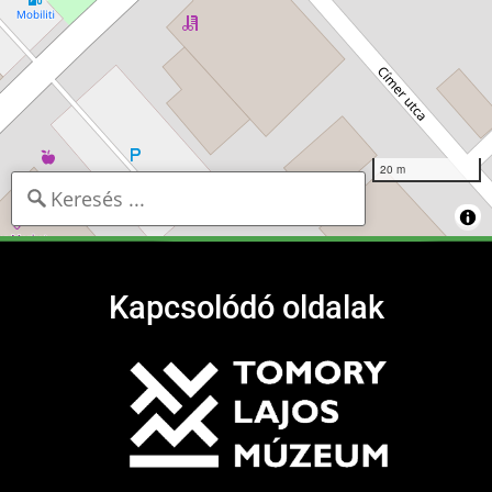
20 m
Kapcsolódó oldalak