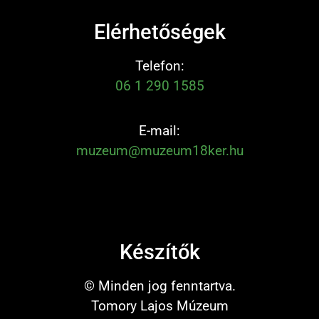
Elérhetőségek
Telefon:
06 1 290 1585
E-mail:
muzeum@muzeum18ker.hu
Készítők
© Minden jog fenntartva.
Tomory Lajos Múzeum