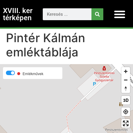
XVIII. ker
térképen
Pintér Kálmán
emléktáblája
Emlékművek