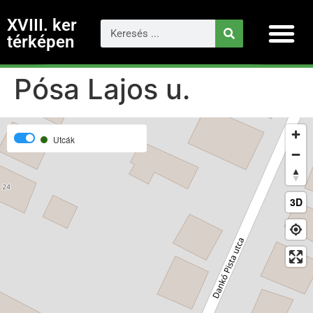
XVIII. ker
térképen
Pósa Lajos u.
Utcák