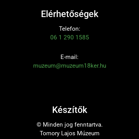
Elérhetőségek
Telefon:
06 1 290 1585
E-mail:
muzeum@muzeum18ker.hu
Készítők
© Minden jog fenntartva.
Tomory Lajos Múzeum