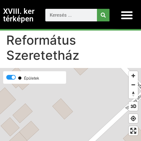
XVIII. ker
térképen
Református
Szeretetház
Épületek