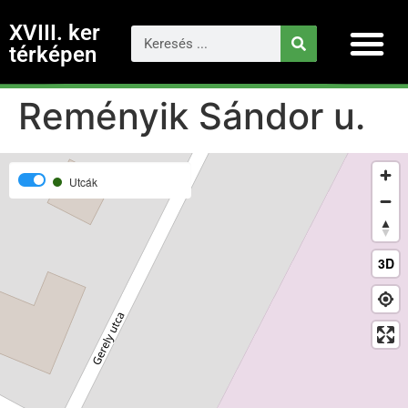
XVIII. ker
térképen
Reményik Sándor u.
Utcák