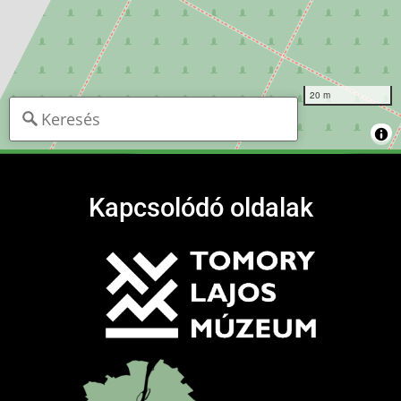
20 m
Kapcsolódó oldalak