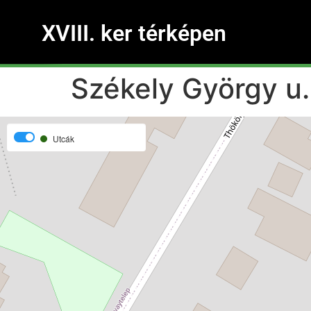
XVIII. ker térképen
Székely György u.
Utcák