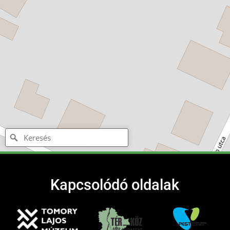
Kapcsolódó oldalak