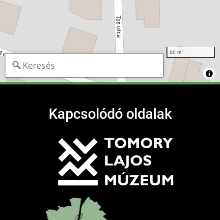
20 m
Kapcsolódó oldalak