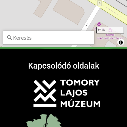
20 m
Kapcsolódó oldalak