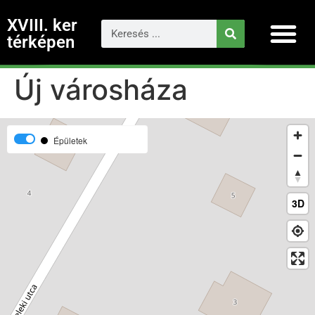
XVIII. ker
térképen
Új városháza
Épületek