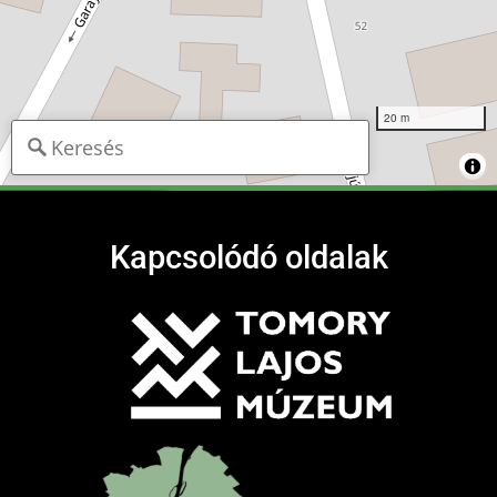
20 m
Kapcsolódó oldalak