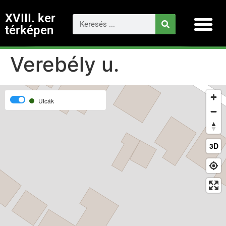
XVIII. ker
térképen
Verebély u.
Utcák