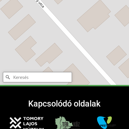
Kapcsolódó oldalak