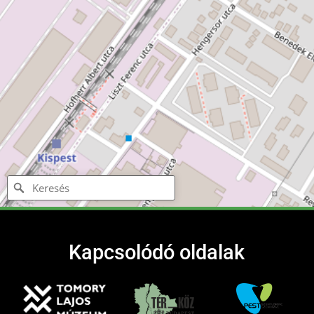
Kapcsolódó oldalak