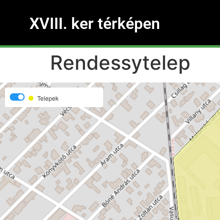
XVIII. ker térképen
Rendessytelep
Telepek