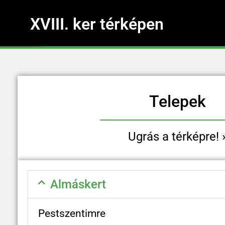
XVIII. ker térképen
Telepek
Ugrás a térképre! 
Almáskert
Pestszentimre