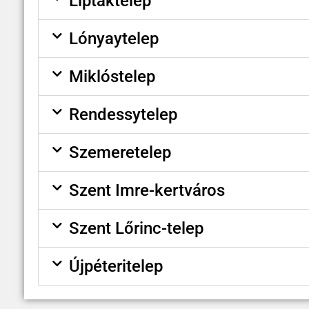
Liptáktelep
Lónyaytelep
Miklóstelep
Rendessytelep
Szemeretelep
Szent Imre-kertváros
Szent Lőrinc-telep
Újpéteritelep