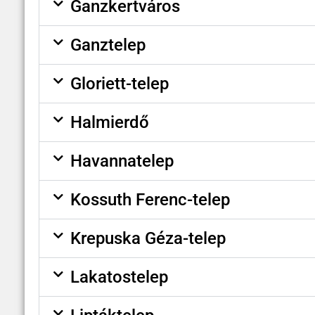
Ganzkertváros
Ganztelep
Gloriett-telep
Halmierdő
Havannatelep
Kossuth Ferenc-telep
Krepuska Géza-telep
Lakatostelep