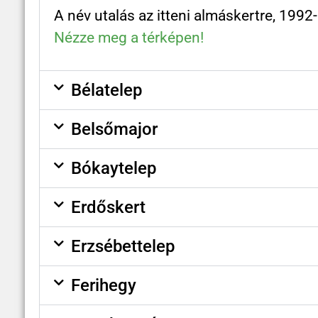
A név utalás az itteni almáskertre, 1992
Nézze meg a térképen!
Bélatelep
Belsőmajor
Bókaytelep
Erdőskert
Erzsébettelep
Ferihegy