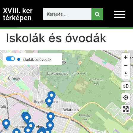
XVIII. ker
térképen
Iskolák és óvodák
Iskolák és óvodák