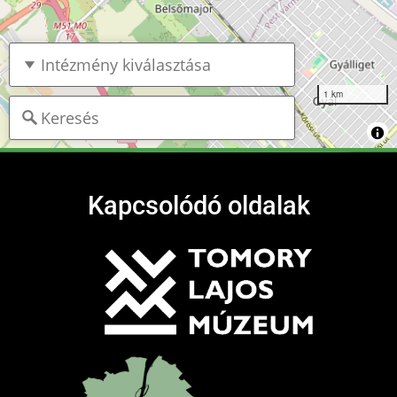
1 km
Kapcsolódó oldalak