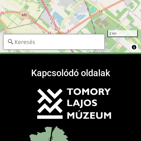
2 km
Kapcsolódó oldalak