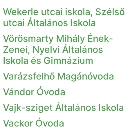
Wekerle utcai iskola, Szélső
utcai Általános Iskola
Vörösmarty Mihály Ének-
Zenei, Nyelvi Általános
Iskola és Gimnázium
Varázsfelhő Magánóvoda
Vándor Óvoda
Vajk-sziget Általános Iskola
Vackor Óvoda