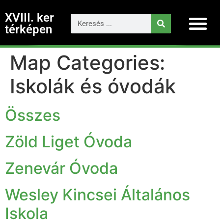
XVIII. ker
térképen
Map Categories:
Iskolák és óvodák
Összes
Zöld Liget Óvoda
Zenevár Óvoda
Wesley Kincsei Általános
Iskola