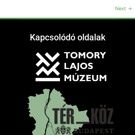
Next
→
Kapcsolódó oldalak